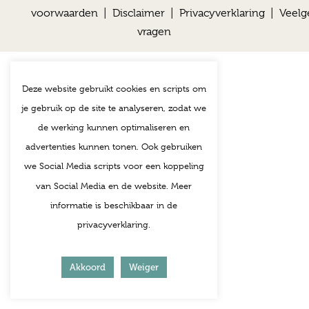
voorwaarden
|
Disclaimer
|
Privacyverklaring
|
Veelg
vragen
Deze website gebruikt cookies en scripts om
je gebruik op de site te analyseren, zodat we
de werking kunnen optimaliseren en
advertenties kunnen tonen. Ook gebruiken
we Social Media scripts voor een koppeling
van Social Media en de website. Meer
informatie is beschikbaar in de
privacyverklaring.
Akkoord
Weiger