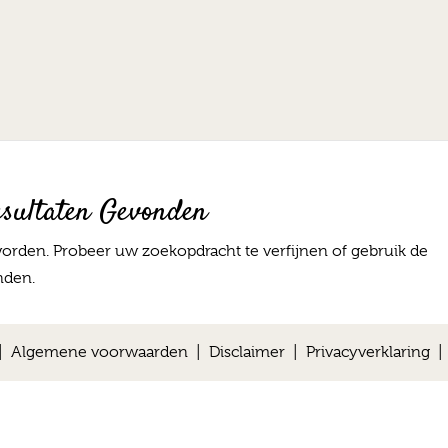
sultaten Gevonden
orden. Probeer uw zoekopdracht te verfijnen of gebruik de
nden.
 |
Algemene voorwaarden
|
Disclaimer
|
Privacyverklaring