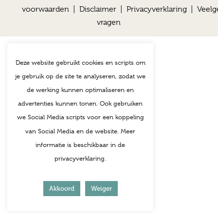
voorwaarden
|
Disclaimer
|
Privacyverklaring
|
Veelg
vragen
Deze website gebruikt cookies en scripts om
je gebruik op de site te analyseren, zodat we
de werking kunnen optimaliseren en
advertenties kunnen tonen. Ook gebruiken
we Social Media scripts voor een koppeling
van Social Media en de website. Meer
informatie is beschikbaar in de
privacyverklaring.
Akkoord
Weiger