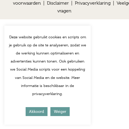
voorwaarden
|
Disclaimer
|
Privacyverklaring
|
Veelg
vragen
Deze website gebruikt cookies en scripts om
je gebruik op de site te analyseren, zodat we
de werking kunnen optimaliseren en
advertenties kunnen tonen. Ook gebruiken
we Social Media scripts voor een koppeling
van Social Media en de website. Meer
informatie is beschikbaar in de
privacyverklaring.
Akkoord
Weiger