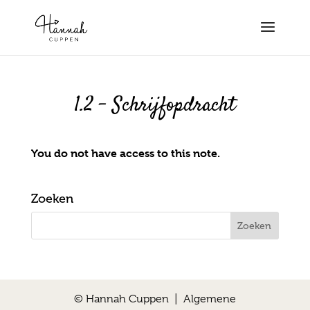
1.2 – Schrijfopdracht
You do not have access to this note.
Zoeken
© Hannah Cuppen |
Algemene