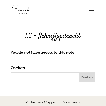
1.3 – Schrijfopdracht
You do not have access to this note.
Zoeken
© Hannah Cuppen |
Algemene