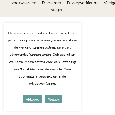
voorwaarden
|
Disclaimer
|
Privacyverklaring
|
Veelg
vragen
Deze website gebruikt cookies en scripts om
je gebruik op de site te analyseren, zodat we
de werking kunnen optimaliseren en
advertenties kunnen tonen. Ook gebruiken
we Social Media scripts voor een koppeling
van Social Media en de website. Meer
informatie is beschikbaar in de
privacyverklaring.
Akkoord
Weiger