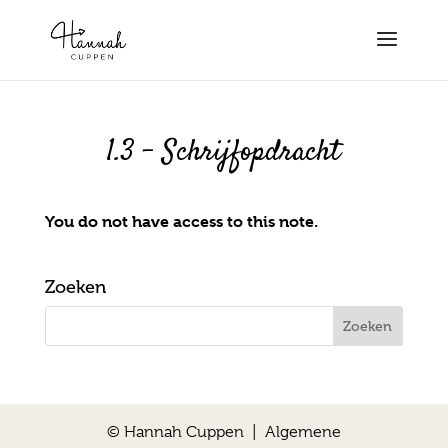
1.3 – Schrijfopdracht
You do not have access to this note.
Zoeken
© Hannah Cuppen |
Algemene