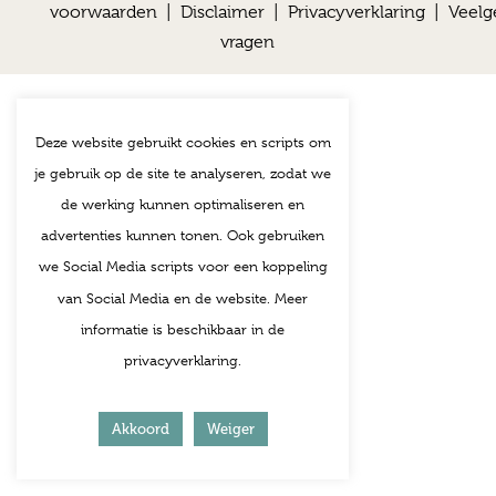
voorwaarden
|
Disclaimer
|
Privacyverklaring
|
Veelg
vragen
Deze website gebruikt cookies en scripts om
je gebruik op de site te analyseren, zodat we
de werking kunnen optimaliseren en
advertenties kunnen tonen. Ook gebruiken
we Social Media scripts voor een koppeling
van Social Media en de website. Meer
informatie is beschikbaar in de
privacyverklaring.
Akkoord
Weiger