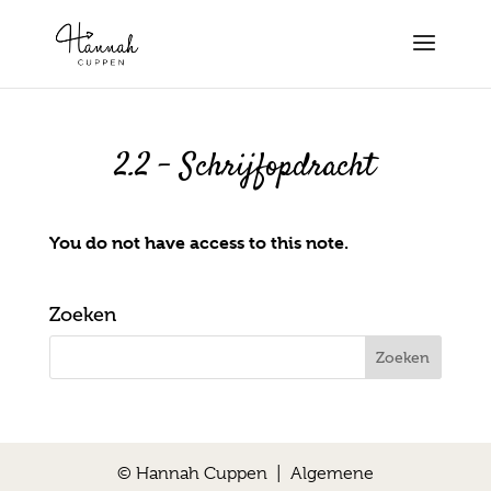
2.2 – Schrijfopdracht
You do not have access to this note.
Zoeken
© Hannah Cuppen |
Algemene