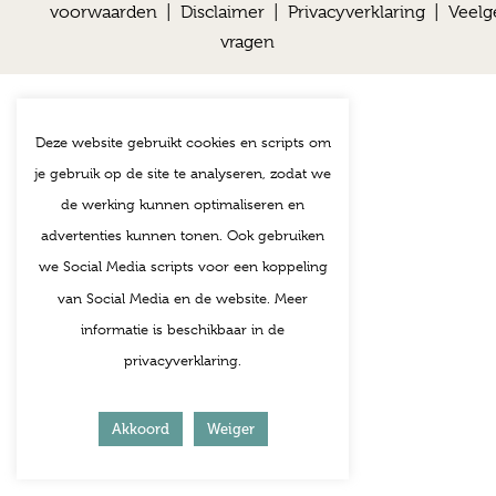
voorwaarden
|
Disclaimer
|
Privacyverklaring
|
Veelg
vragen
Deze website gebruikt cookies en scripts om
je gebruik op de site te analyseren, zodat we
de werking kunnen optimaliseren en
advertenties kunnen tonen. Ook gebruiken
we Social Media scripts voor een koppeling
van Social Media en de website. Meer
informatie is beschikbaar in de
privacyverklaring.
Akkoord
Weiger