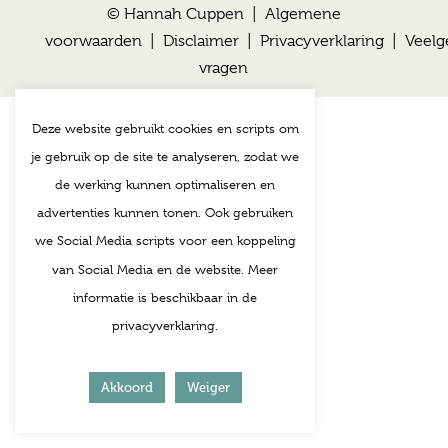
© Hannah Cuppen |
Algemene
voorwaarden
|
Disclaimer
|
Privacyverklaring
|
Veelg
vragen
Deze website gebruikt cookies en scripts om
je gebruik op de site te analyseren, zodat we
de werking kunnen optimaliseren en
advertenties kunnen tonen. Ook gebruiken
we Social Media scripts voor een koppeling
van Social Media en de website. Meer
informatie is beschikbaar in de
privacyverklaring.
Akkoord
Weiger