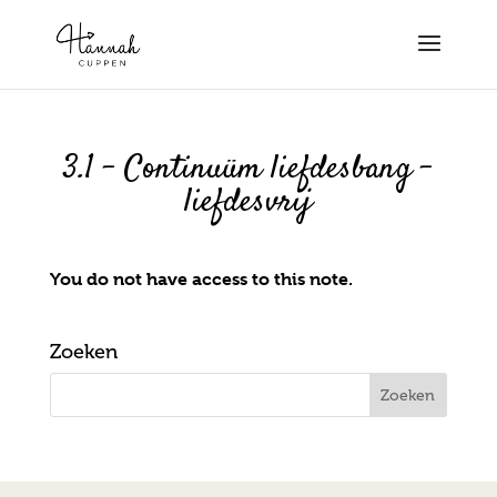
3.1 – Continuüm liefdesbang –
liefdesvrij
You do not have access to this note.
Zoeken