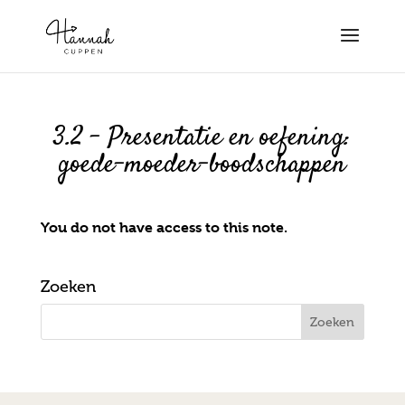
3.2 – Presentatie en oefening:
goede-moeder-boodschappen
You do not have access to this note.
Zoeken