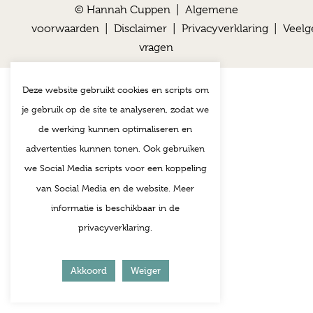
© Hannah Cuppen |
Algemene
voorwaarden
|
Disclaimer
|
Privacyverklaring
|
Veelg
vragen
Deze website gebruikt cookies en scripts om
je gebruik op de site te analyseren, zodat we
de werking kunnen optimaliseren en
advertenties kunnen tonen. Ook gebruiken
we Social Media scripts voor een koppeling
van Social Media en de website. Meer
informatie is beschikbaar in de
privacyverklaring.
Akkoord
Weiger