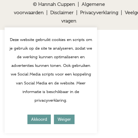
© Hannah Cuppen |
Algemene
voorwaarden
|
Disclaimer
|
Privacyverklaring
|
Veelg
vragen
Deze website gebruikt cookies en scripts om
je gebruik op de site te analyseren, zodat we
de werking kunnen optimaliseren en
advertenties kunnen tonen. Ook gebruiken
we Social Media scripts voor een koppeling
van Social Media en de website. Meer
informatie is beschikbaar in de
privacyverklaring.
Akkoord
Weiger