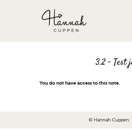
3.2 – Test 
You do not have access to this note.
© Hannah Cuppen