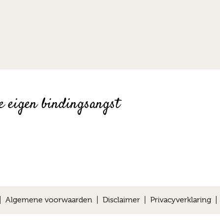
je eigen bindingsangst
 |
Algemene voorwaarden
|
Disclaimer
|
Privacyverklaring