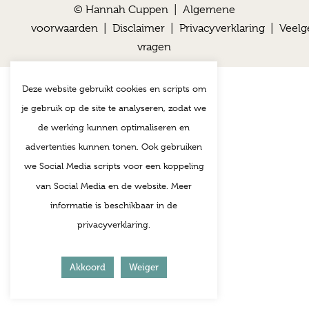
© Hannah Cuppen |
Algemene
voorwaarden
|
Disclaimer
|
Privacyverklaring
|
Veelg
vragen
Deze website gebruikt cookies en scripts om
je gebruik op de site te analyseren, zodat we
de werking kunnen optimaliseren en
advertenties kunnen tonen. Ook gebruiken
we Social Media scripts voor een koppeling
van Social Media en de website. Meer
informatie is beschikbaar in de
privacyverklaring.
Akkoord
Weiger