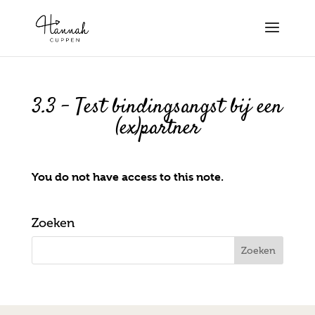
3.3 – Test bindingsangst bij een
(ex)partner
You do not have access to this note.
Zoeken