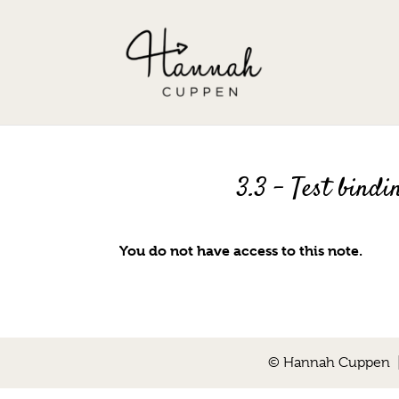
3.3 – Test bindi
You do not have access to this note.
© Hannah Cuppen