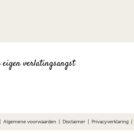
je eigen verlatingsangst
 |
Algemene voorwaarden
|
Disclaimer
|
Privacyverklaring