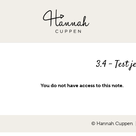
3.4 – Test 
You do not have access to this note.
© Hannah Cuppen