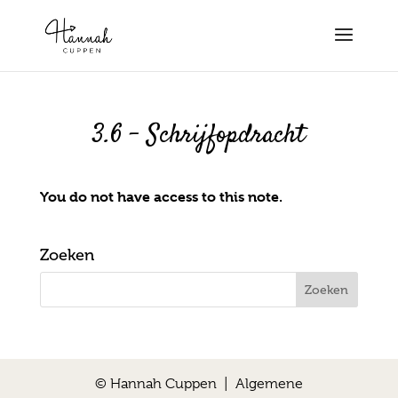
3.6 – Schrijfopdracht
You do not have access to this note.
Zoeken
© Hannah Cuppen |
Algemene