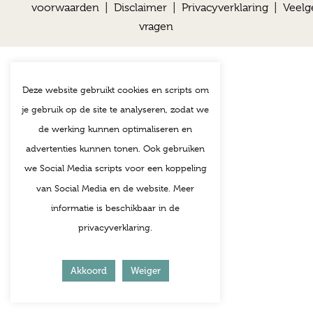
voorwaarden
|
Disclaimer
|
Privacyverklaring
|
Veelg
vragen
Deze website gebruikt cookies en scripts om
je gebruik op de site te analyseren, zodat we
de werking kunnen optimaliseren en
advertenties kunnen tonen. Ook gebruiken
we Social Media scripts voor een koppeling
van Social Media en de website. Meer
informatie is beschikbaar in de
privacyverklaring.
Akkoord
Weiger