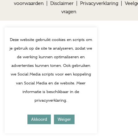
voorwaarden
|
Disclaimer
|
Privacyverklaring
|
Veelg
vragen
Deze website gebruikt cookies en scripts om
je gebruik op de site te analyseren, zodat we
de werking kunnen optimaliseren en
advertenties kunnen tonen. Ook gebruiken
we Social Media scripts voor een koppeling
van Social Media en de website. Meer
informatie is beschikbaar in de
privacyverklaring.
Akkoord
Weiger