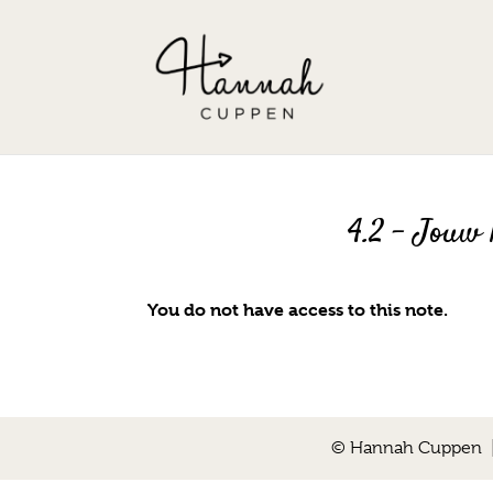
4.2 – Jouw l
You do not have access to this note.
© Hannah Cuppen