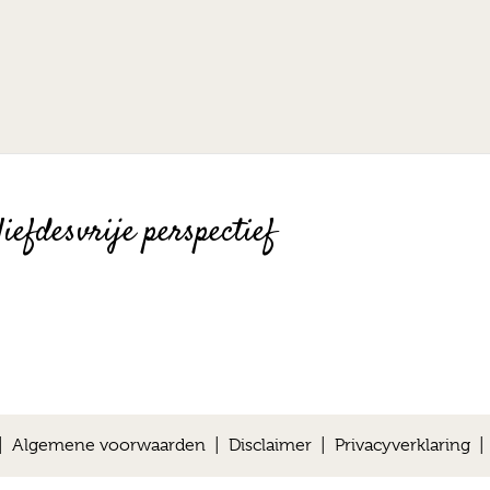
iefdesvrije perspectief
 |
Algemene voorwaarden
|
Disclaimer
|
Privacyverklaring