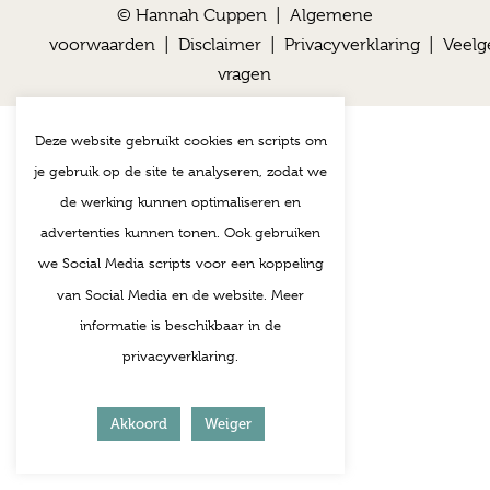
© Hannah Cuppen |
Algemene
voorwaarden
|
Disclaimer
|
Privacyverklaring
|
Veelg
vragen
Deze website gebruikt cookies en scripts om
je gebruik op de site te analyseren, zodat we
de werking kunnen optimaliseren en
advertenties kunnen tonen. Ook gebruiken
we Social Media scripts voor een koppeling
van Social Media en de website. Meer
informatie is beschikbaar in de
privacyverklaring.
Akkoord
Weiger