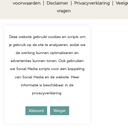
voorwaarden
|
Disclaimer
|
Privacyverklaring
|
Veelg
vragen
Deze website gebruikt cookies en scripts om
je gebruik op de site te analyseren, zodat we
de werking kunnen optimaliseren en
advertenties kunnen tonen. Ook gebruiken
we Social Media scripts voor een koppeling
van Social Media en de website. Meer
informatie is beschikbaar in de
privacyverklaring.
Akkoord
Weiger