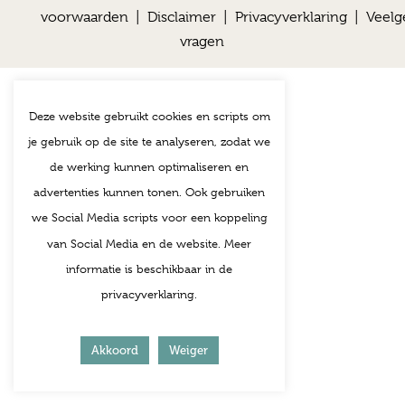
voorwaarden
|
Disclaimer
|
Privacyverklaring
|
Veelg
vragen
Deze website gebruikt cookies en scripts om
je gebruik op de site te analyseren, zodat we
de werking kunnen optimaliseren en
advertenties kunnen tonen. Ook gebruiken
we Social Media scripts voor een koppeling
van Social Media en de website. Meer
informatie is beschikbaar in de
privacyverklaring.
Akkoord
Weiger