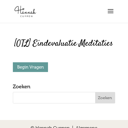
[OTL] Eindevaluatie Meditaties
Zoeken