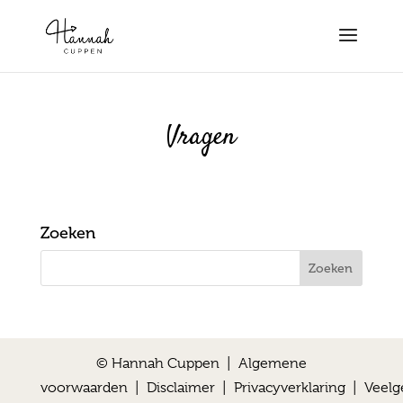
Vragen
Zoeken
© Hannah Cuppen |
Algemene
voorwaarden
|
Disclaimer
|
Privacyverklaring
|
Veelg