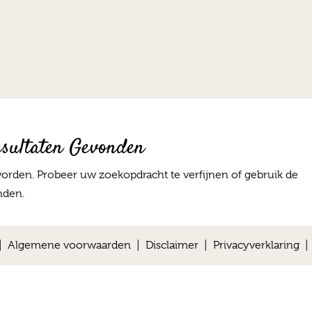
sultaten Gevonden
orden. Probeer uw zoekopdracht te verfijnen of gebruik de
nden.
 |
Algemene voorwaarden
|
Disclaimer
|
Privacyverklaring