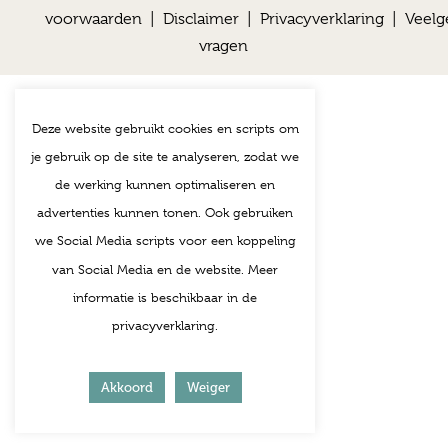
voorwaarden
|
Disclaimer
|
Privacyverklaring
|
Veelg
vragen
Deze website gebruikt cookies en scripts om
je gebruik op de site te analyseren, zodat we
de werking kunnen optimaliseren en
advertenties kunnen tonen. Ook gebruiken
we Social Media scripts voor een koppeling
van Social Media en de website. Meer
informatie is beschikbaar in de
privacyverklaring.
Akkoord
Weiger