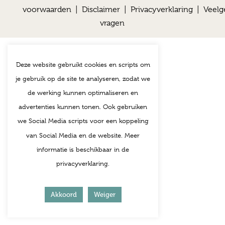
voorwaarden
|
Disclaimer
|
Privacyverklaring
|
Veelg
vragen
Deze website gebruikt cookies en scripts om
je gebruik op de site te analyseren, zodat we
de werking kunnen optimaliseren en
advertenties kunnen tonen. Ook gebruiken
we Social Media scripts voor een koppeling
van Social Media en de website. Meer
informatie is beschikbaar in de
privacyverklaring.
Akkoord
Weiger